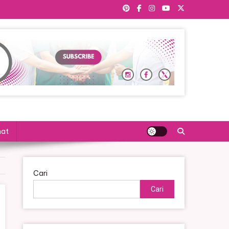
hat
Cari
Cari