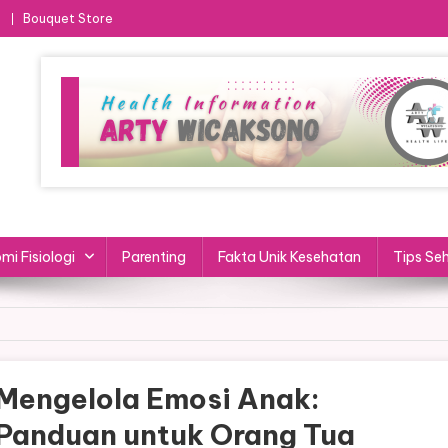
Bouquet Store
mi Fisiologi
Parenting
Fakta Unik Kesehatan
Tips Se
Mengelola Emosi Anak:
Panduan untuk Orang Tua