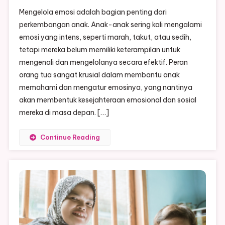
Mengelola
Mengelola emosi adalah bagian penting dari
Emosi
perkembangan anak. Anak-anak sering kali mengalami
Anak:
emosi yang intens, seperti marah, takut, atau sedih,
Panduan
tetapi mereka belum memiliki keterampilan untuk
Untuk
Orang
mengenali dan mengelolanya secara efektif. Peran
Tua
orang tua sangat krusial dalam membantu anak
memahami dan mengatur emosinya, yang nantinya
akan membentuk kesejahteraan emosional dan sosial
mereka di masa depan. […]
Continue Reading