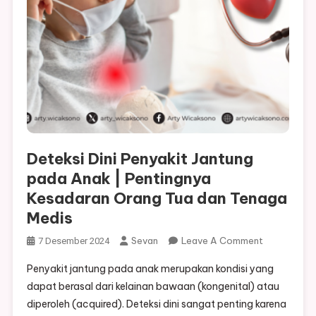
Deteksi Dini Penyakit Jantung
pada Anak | Pentingnya
Kesadaran Orang Tua dan Tenaga
Medis
On
Sevan
Leave A Comment
7 Desember 2024
Deteksi
Penyakit jantung pada anak merupakan kondisi yang
Dini
dapat berasal dari kelainan bawaan (kongenital) atau
Penyakit
diperoleh (acquired). Deteksi dini sangat penting karena
Jantung