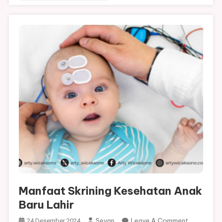
Manfaat Skrining Kesehatan Anak
Baru Lahir
On
Sevan
Leave A Comment
24 Desember 2024