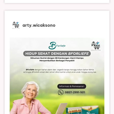
arty.wicaksono