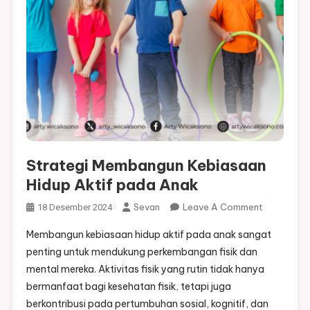
Strategi Membangun Kebiasaan
Hidup Aktif pada Anak
On
Sevan
Leave A Comment
18 Desember 2024
Strategi
Membangun kebiasaan hidup aktif pada anak sangat
Membangu
penting untuk mendukung perkembangan fisik dan
Kebiasaan
mental mereka. Aktivitas fisik yang rutin tidak hanya
Hidup
bermanfaat bagi kesehatan fisik, tetapi juga
Aktif
Pada
berkontribusi pada pertumbuhan sosial, kognitif, dan