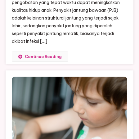
pengobatan yang tepat waktu dapat meningkatkan
Pada
Anak
kualitas hidup anak. Penyakit jantung bawaan (PJB)
|
adalah kelainan struktural jantung yang terjadi sejak
Pentingnya
lahir, sedangkan penyakit jantung yang diperoleh
Kesadaran
seperti penyakit jantung rematik, biasanya terjadi
Orang
akibat infeksi […]
Tua
Dan
Continue Reading
Tenaga
Medis