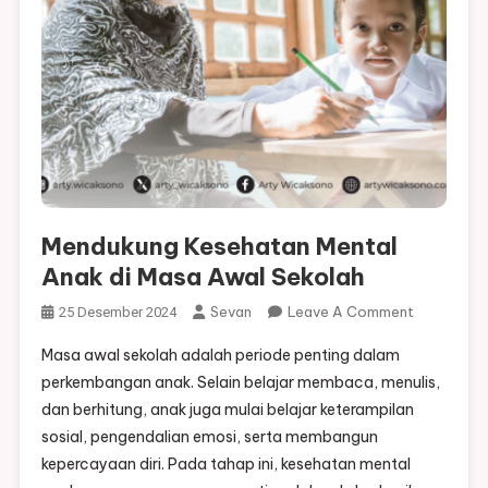
Mendukung Kesehatan Mental
Anak di Masa Awal Sekolah
On
Sevan
Leave A Comment
25 Desember 2024
Mendukun
Masa awal sekolah adalah periode penting dalam
Kesehatan
perkembangan anak. Selain belajar membaca, menulis,
Mental
dan berhitung, anak juga mulai belajar keterampilan
Anak
sosial, pengendalian emosi, serta membangun
Di
Masa
kepercayaan diri. Pada tahap ini, kesehatan mental
Awal