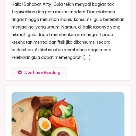
Hallo! Sahabat Arty! Gula telah menjadi bagian tak
Gula
terpisahkan dari pola makan modern. Dari makanan
Berlebihan
ringan hingga minuman manis, konsumsi gula berlebihan
Ancaman
menjadi hal yang umum. Namun, di balik rasanya yang
Tersembu
Bagi
nikmat, gula dapat memberikan efek negatif pada
Kesehata
kesehatan mental dan fisik jika dikonsumsi secara
Mental
berlebihan. Artikel ini akan membahas bagaimana
Dan
kelebihan gula dapat memengaruhi […]
Fisik
Continue Reading