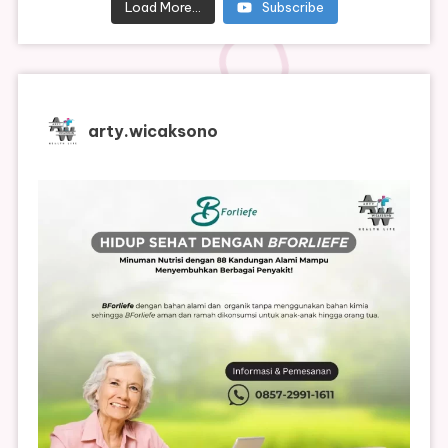
Load More...
Subscribe
arty.wicaksono