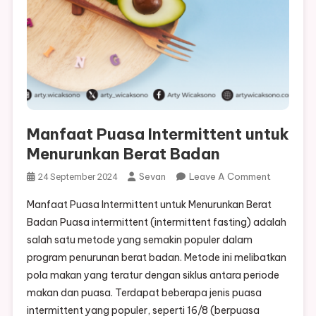
Manfaat Puasa Intermittent untuk
Menurunkan Berat Badan
On
Sevan
Leave A Comment
24 September 2024
Manfaat
Manfaat Puasa Intermittent untuk Menurunkan Berat
Puasa
Badan Puasa intermittent (intermittent fasting) adalah
Intermitte
salah satu metode yang semakin populer dalam
Untuk
program penurunan berat badan. Metode ini melibatkan
Menurunk
Berat
pola makan yang teratur dengan siklus antara periode
Badan
makan dan puasa. Terdapat beberapa jenis puasa
intermittent yang populer, seperti 16/8 (berpuasa