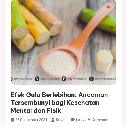
Efek Gula Berlebihan: Ancaman
Tersembunyi bagi Kesehatan
Mental dan Fisik
On
Sevan
Leave A Comment
25 September 2024
Efek