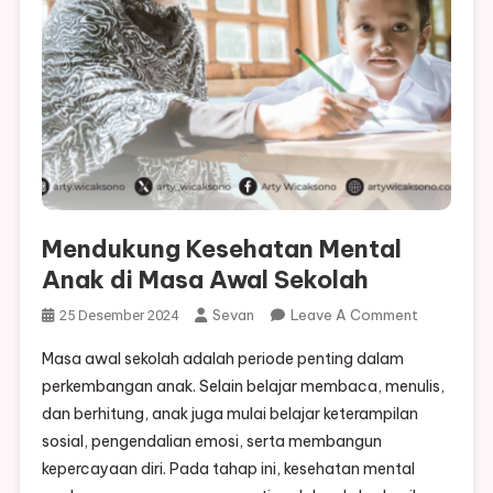
Mendukung Kesehatan Mental
Anak di Masa Awal Sekolah
On
Sevan
Leave A Comment
25 Desember 2024
Mendukun
Masa awal sekolah adalah periode penting dalam
Kesehatan
perkembangan anak. Selain belajar membaca, menulis,
Mental
dan berhitung, anak juga mulai belajar keterampilan
Anak
sosial, pengendalian emosi, serta membangun
Di
Masa
kepercayaan diri. Pada tahap ini, kesehatan mental
Awal