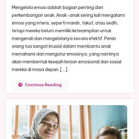
Mengelola
Mengelola emosi adalah bagian penting dari
Emosi
perkembangan anak. Anak-anak sering kali mengalami
Anak:
emosi yang intens, seperti marah, takut, atau sedih,
Panduan
tetapi mereka belum memiliki keterampilan untuk
Untuk
Orang
mengenali dan mengelolanya secara efektif. Peran
Tua
orang tua sangat krusial dalam membantu anak
memahami dan mengatur emosinya, yang nantinya
akan membentuk kesejahteraan emosional dan sosial
mereka di masa depan. […]
Continue Reading