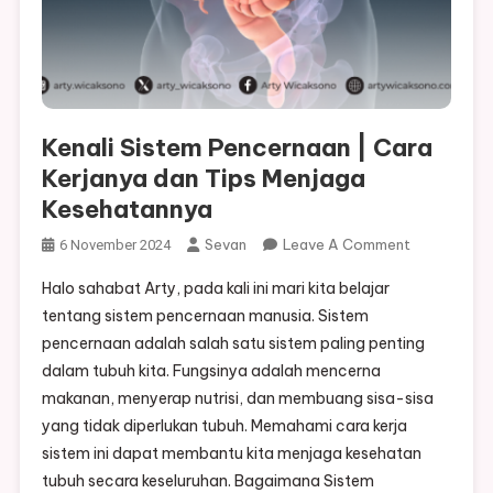
Kenali Sistem Pencernaan | Cara
Kerjanya dan Tips Menjaga
Kesehatannya
On
Sevan
Leave A Comment
6 November 2024
Kenali
Halo sahabat Arty, pada kali ini mari kita belajar
Sistem
tentang sistem pencernaan manusia. Sistem
Pencernaan
pencernaan adalah salah satu sistem paling penting
|
dalam tubuh kita. Fungsinya adalah mencerna
Cara
Kerjanya
makanan, menyerap nutrisi, dan membuang sisa-sisa
Dan
yang tidak diperlukan tubuh. Memahami cara kerja
Tips
sistem ini dapat membantu kita menjaga kesehatan
Menjaga
tubuh secara keseluruhan. Bagaimana Sistem