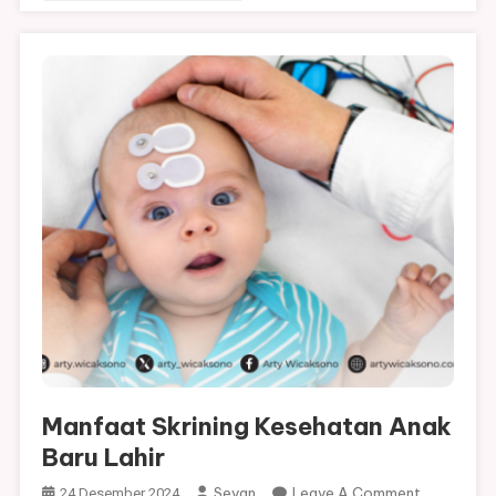
Manfaat Skrining Kesehatan Anak
Baru Lahir
On
Sevan
Leave A Comment
24 Desember 2024