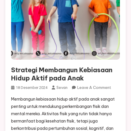
Strategi Membangun Kebiasaan
Hidup Aktif pada Anak
On
Sevan
Leave A Comment
18 Desember 2024
Strategi
Membangun kebiasaan hidup aktif pada anak sangat
Membangu
penting untuk mendukung perkembangan fisik dan
Kebiasaan
mental mereka. Aktivitas fisik yang rutin tidak hanya
Hidup
bermanfaat bagi kesehatan fisik, tetapi juga
Aktif
Pada
berkontribusi pada pertumbuhan sosial, kognitif, dan