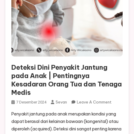
Deteksi Dini Penyakit Jantung
pada Anak | Pentingnya
Kesadaran Orang Tua dan Tenaga
Medis
On
Sevan
Leave A Comment
7 Desember 2024
Deteksi
Penyakit jantung pada anak merupakan kondisi yang
Dini
dapat berasal dari kelainan bawaan (kongenital) atau
Penyakit
diperoleh (acquired). Deteksi dini sangat penting karena
Jantung