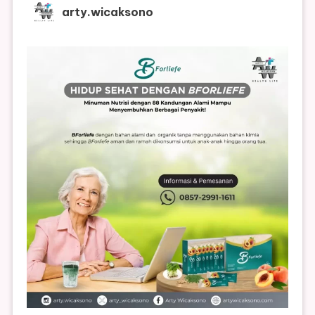
arty.wicaksono