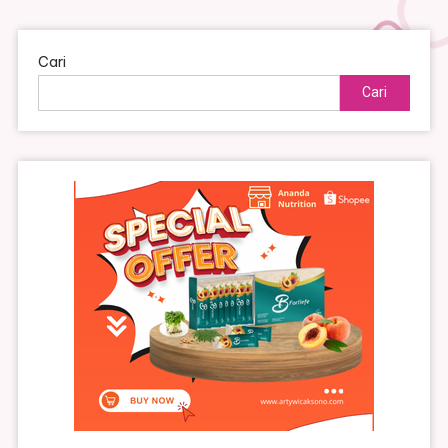
pos
Cari
Cari