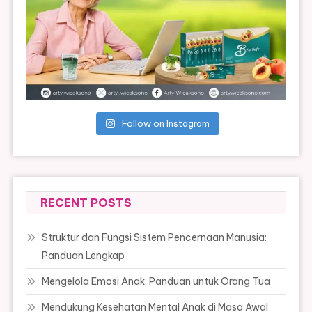
Follow on Instagram
RECENT POSTS
Struktur dan Fungsi Sistem Pencernaan Manusia:
Panduan Lengkap
Mengelola Emosi Anak: Panduan untuk Orang Tua
Mendukung Kesehatan Mental Anak di Masa Awal