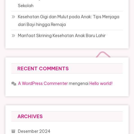
Sekolah
Kesehatan Gigi dan Mulut pada Anak: Tips Menjaga
dari Bayi hingga Remaja
Manfaat Skrining Kesehatan Anak Baru Lahir
RECENT COMMENTS
A WordPress Commenter
mengenai
Hello world!
ARCHIVES
Desember 2024