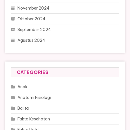
November 2024
Oktober 2024
September 2024
Agustus 2024
CATEGORIES
Anak
Anatomi Fisiologi
Balita
Fakta Kesehatan
Fakta Unik!