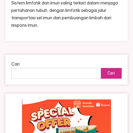
Sistem limfatik dan imun saling terkait dalam menjaga
pertahanan tubuh, dengan limfatik sebagai jalur
transportasi sel imun dan pembuangan limbah dari
respons imun.
Cari
Cari