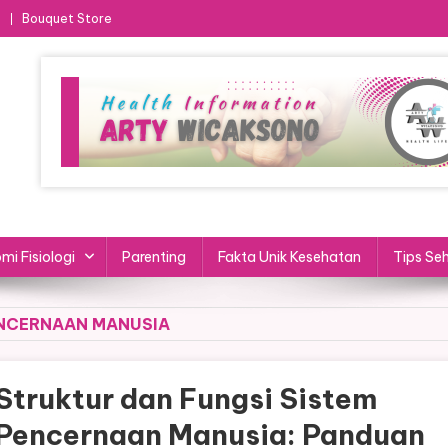
Bouquet Store
mi Fisiologi
Parenting
Fakta Unik Kesehatan
Tips Se
ENCERNAAN MANUSIA
Struktur dan Fungsi Sistem
Pencernaan Manusia: Panduan