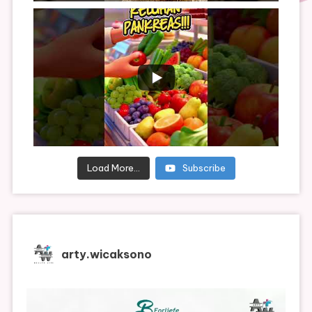
Load More...
Subscribe
arty.wicaksono