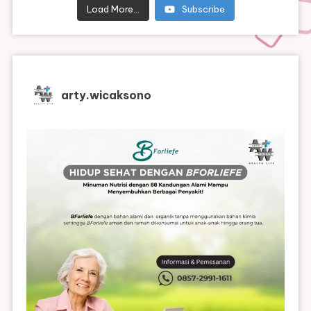
Load More...
Subscribe
arty.wicaksono