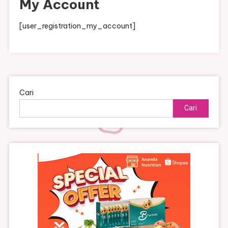
My Account
[user_registration_my_account]
Cari
Cari